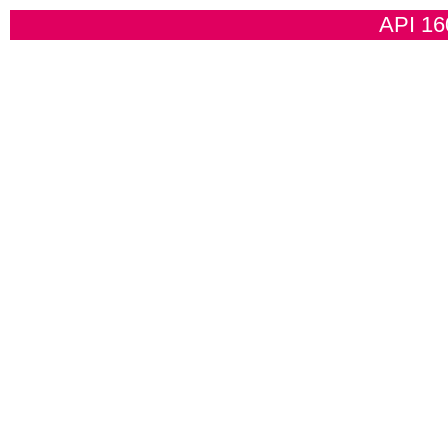
API 16